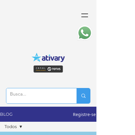
Registre-se
BLOG
Todos