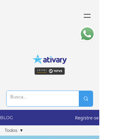
Registre-se
BLOG
Todos