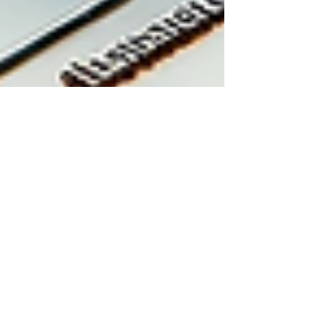
Douglas Migliani Vitorello
14 de fev. de 2024
2 min de leitura