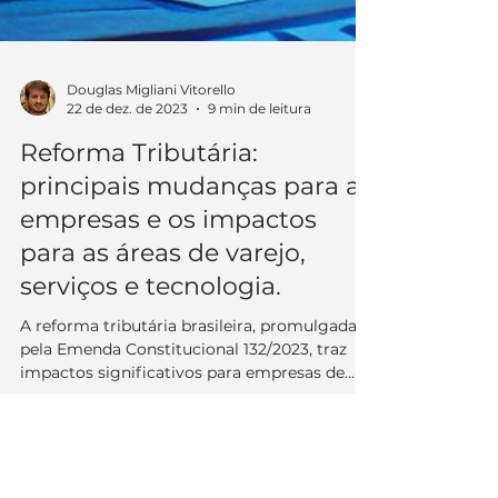
Douglas Migliani Vitorello
22 de dez. de 2023
9 min de leitura
Reforma Tributária:
principais mudanças para as
empresas e os impactos
para as áreas de varejo,
serviços e tecnologia.
A reforma tributária brasileira, promulgada
pela Emenda Constitucional 132/2023, traz
impactos significativos para empresas de
todos os...