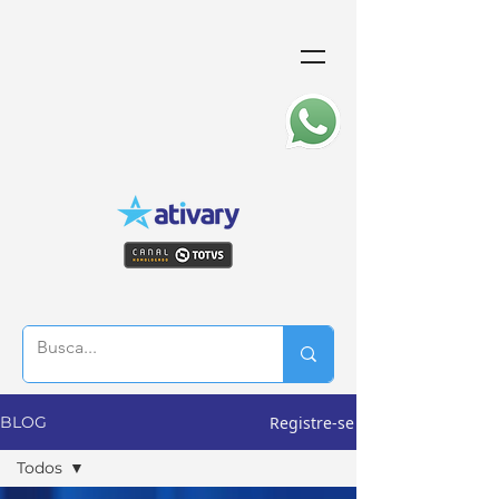
Registre-se
BLOG
Todos