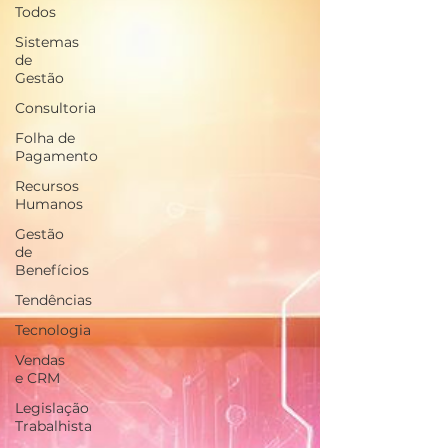
Todos
Sistemas
de
Gestão
Consultoria
Folha de
Pagamento
Recursos
Humanos
Gestão
de
Benefícios
Tendências
Tecnologia
Vendas
e CRM
Legislação
Trabalhista