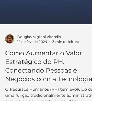
Douglas Migliani Vitorello
12 de fev. de 2024
3 min de leitura
Como Aumentar o Valor
Estratégico do RH:
Conectando Pessoas e
Negócios com a Tecnologia
O Recursos Humanos (RH) tem evoluído de
uma função tradicionalmente administrativa
para uma de significativa importância
estratégica...