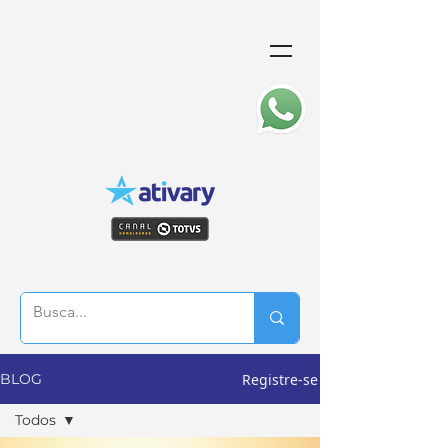
Registre-se
BLOG
Todos