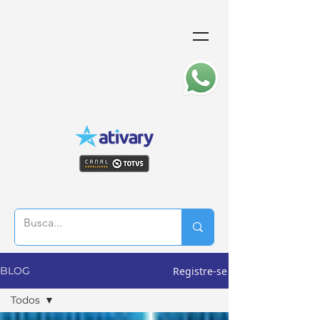
Registre-se
BLOG
Todos