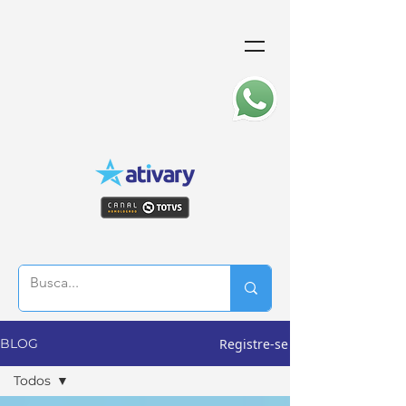
Registre-se
BLOG
Todos