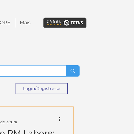
TORE
Mais
Login/Registre-se
de leitura
o RM Labore: