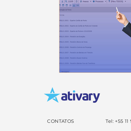
Vendas e CRM
Legislaç
Legislação e Impostos
L
Serviços
Departamento 
CONTATOS
Tel: +55 1