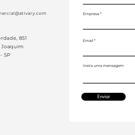
ercial@ativary.com
Empresa
erdade, 851
Email
o Joaquim
 - SP
Insira uma mensagem
Enviar