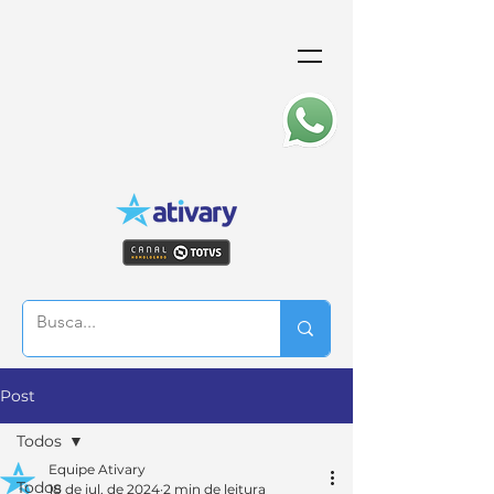
Post
Todos
Equipe Ativary
Todos
18 de jul. de 2024
2 min de leitura