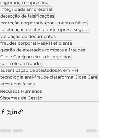
segurança empresarial
integridade empresarial
detecção de falsificações
proteção corporativa
documentos falsos
falsificação de atestados
empresa segura
validação de documentos
fraudes corporativas
RH eficiente
gestão de atestados
combate a fraudes
Close Care
parceiros de negócios
controle de fraudes
autenticação de atestados
IA em RH
tecnologia anti-fraude
plataforma Close Care
atestados falsos
Recursos Humanos
Sistemas de Gestão