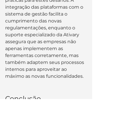
práticas para estes desafios. A 
integração das plataformas com o 
sistema de gestão facilita o 
cumprimento das novas 
regulamentações, enquanto o 
suporte especializado da Ativary 
assegura que as empresas não 
apenas implementem as 
ferramentas corretamente, mas 
também adaptem seus processos 
internos para aproveitar ao 
máximo as novas funcionalidades.
Conclusão
A inovação na gestão trabalhista é 
essencial para que as empresas se 
mantenham competitivas e em 