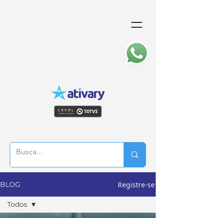
Registre-se
BLOG
Todos