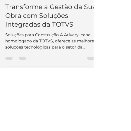
24 de jun. de 2024
2 min de leitura
Transforme a Gestão da Sua
Obra com Soluções
Integradas da TOTVS
Soluções para Construção A Ativary, canal
homologado da TOTVS, oferece as melhores
soluções tecnológicas para o setor da
construção. Com...
CONTATOS
Tel: +55 11 96898-9211