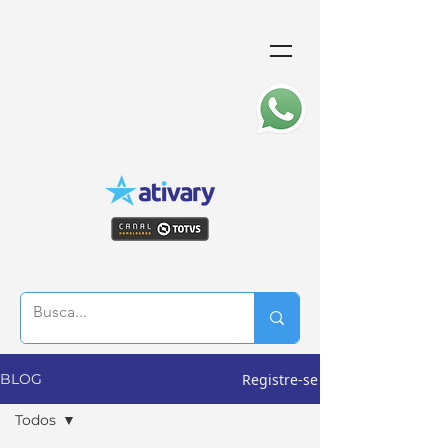
Registre-se
BLOG
Todos