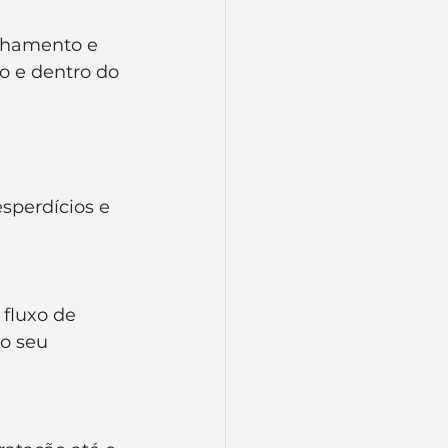
nhamento e 
o e dentro do 
esperdícios e 
 fluxo de 
o seu 