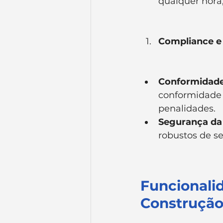
qualquer hora
Compliance e
Conformidade
conformidade 
penalidades.
Segurança da
robustos de s
Funcionali
Construçã