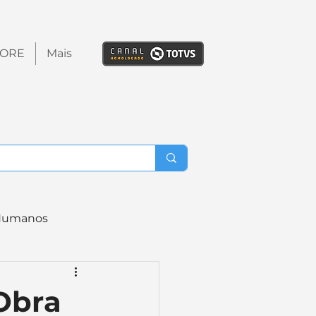
TORE
Mais
Humanos
ação Trabalhista
Obra