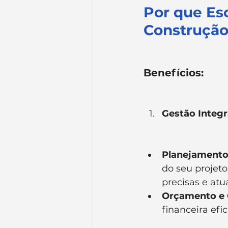
Por que Es
Construção
Benefícios:
Gestão Integ
Planejamento
do seu projet
precisas e atu
Orçamento e 
financeira efi