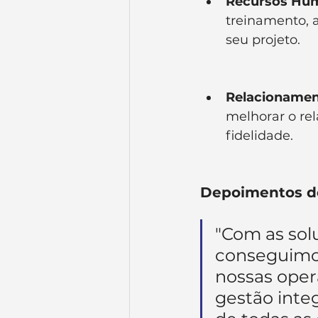
Recursos Hu
treinamento, 
seu projeto.
Relacionamen
melhorar o rel
fidelidade.
Depoimentos d
"Com as sol
conseguimos
nossas oper
gestão inte