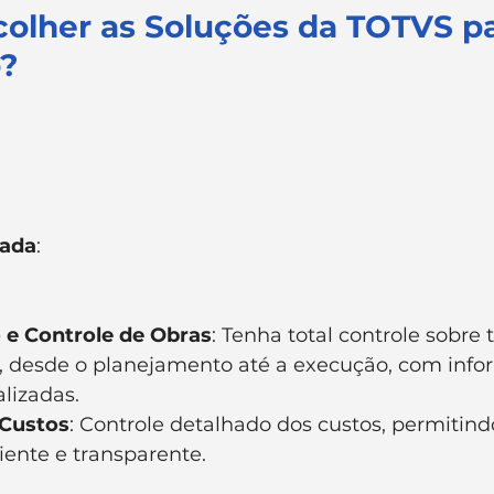
colher as Soluções da TOTVS pa
?
rada
:
 e Controle de Obras
: Tenha total controle sobre 
o, desde o planejamento até a execução, com info
alizadas.
Custos
: Controle detalhado dos custos, permitin
ciente e transparente.