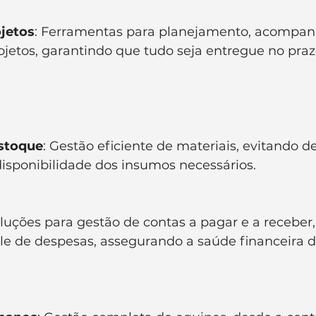
jetos
: Ferramentas para planejamento, acompa
ojetos, garantindo que tudo seja entregue no praz
Estoque
: Gestão eficiente de materiais, evitando d
disponibilidade dos insumos necessários.
oluções para gestão de contas a pagar e a receber,
ole de despesas, assegurando a saúde financeira d