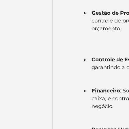
Gestão de Pro
controle de pr
orçamento.
Controle de 
garantindo a 
Financeiro
: S
caixa, e contr
negócio.