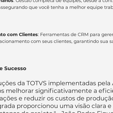
manos
: Gestão completa de equipes, desde a cont
assegurando que você tenha a melhor equipe tra
to com Clientes
: Ferramentas de CRM para geren
acionamento com seus clientes, garantindo sua sa
e Sucesso
uções da TOTVS implementadas pela A
 melhorar significativamente a efici
ações e reduzir os custos de produção
grada proporcionou uma visão clara e 