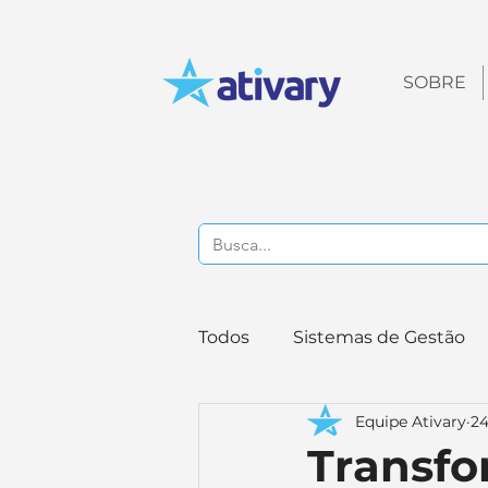
SOBRE
Todos
Sistemas de Gestão
Equipe Ativary
24
Gestão de Benefícios
T
Transfo