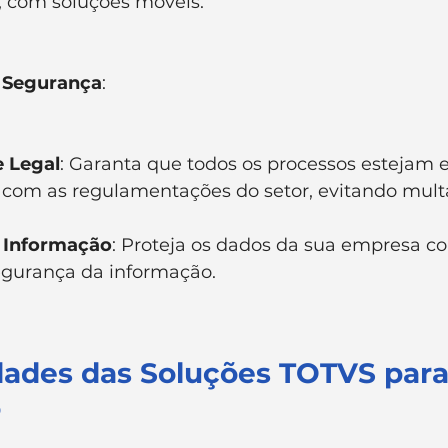
, com soluções móveis.
 Segurança
:
 Legal
: Garanta que todos os processos estejam 
com as regulamentações do setor, evitando multa
 Informação
: Proteja os dados da sua empresa c
egurança da informação.
dades das Soluções TOTVS para
o