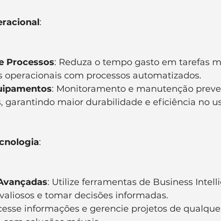
eracional
:
e Processos
: Reduza o tempo gasto em tarefas m
s operacionais com processos automatizados.
uipamentos
: Monitoramento e manutenção preven
 garantindo maior durabilidade e eficiência no us
cnologia
:
 Avançadas
: Utilize ferramentas de Business Intell
 valiosos e tomar decisões informadas.
cesse informações e gerencie projetos de qualquer