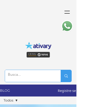
Registre-se
BLOG
Todos