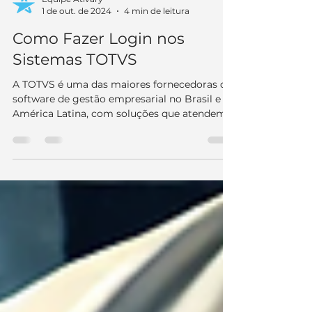
Equipe Ativary
1 de out. de 2024
4 min de leitura
Como Fazer Login nos
Sistemas TOTVS
A TOTVS é uma das maiores fornecedoras de
software de gestão empresarial no Brasil e na
América Latina, com soluções que atendem
a...