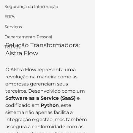
Segurança da Informação
ERPs
Serviços
Departamento Pessoal
Solução Transformadora: 
TOTVS
Alstra Flow
O Alstra Flow representa uma 
revolução na maneira como as 
empresas gerenciam seus 
terceiros. Desenvolvido como um 
Software as a Service (SaaS)
 e 
codificado em 
Python
, este 
sistema não apenas facilita a 
integração e gestão, mas também 
assegura a conformidade com as 