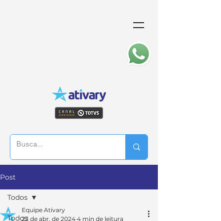
Post
Todos
Equipe Ativary
Todos
23 de abr. de 2024
4 min de leitura